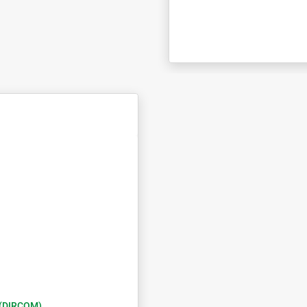
o (DIRCOM)