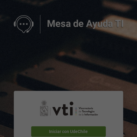
Iniciar con UdeChile